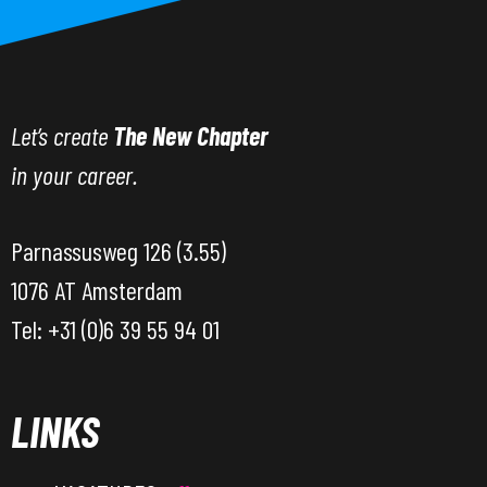
Let’s create
The New Chapter
in your career.
Parnassusweg 126 (3.55)
1076 AT Amsterdam
Tel: +31 (0)6 39 55 94 01
LINKS