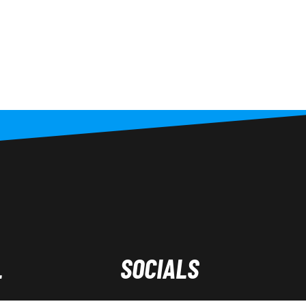
L
SOCIALS