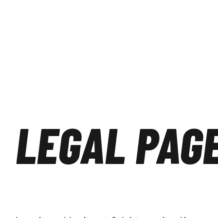
LEGAL PAG